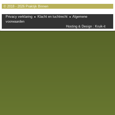
© 2018 - 2026 Praktijk Binnen
Privacy verklaring
Klacht en tuchtrecht
Algemene
voorwaarden
Hosting & Design :
Kruik-it