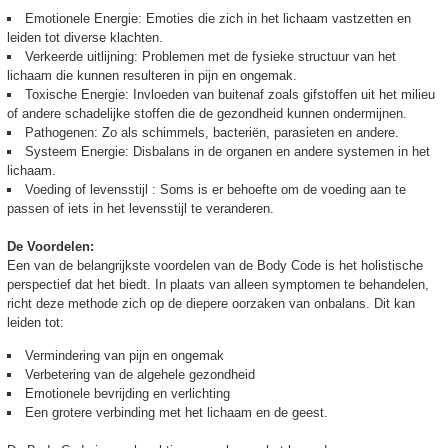
Emotionele Energie: Emoties die zich in het lichaam vastzetten en
leiden tot diverse klachten.
Verkeerde uitlijning: Problemen met de fysieke structuur van het
lichaam die kunnen resulteren in pijn en ongemak.
Toxische Energie: Invloeden van buitenaf zoals gifstoffen uit het milieu
of andere schadelijke stoffen die de gezondheid kunnen ondermijnen.
Pathogenen: Zo als schimmels, bacteriën, parasieten en andere.
Systeem Energie: Disbalans in de organen en andere systemen in het
lichaam.
Voeding of levensstijl : Soms is er behoefte om de voeding aan te
passen of iets in het levensstijl te veranderen.
De Voordelen:
Een van de belangrijkste voordelen van de Body Code is het holistische
perspectief dat het biedt. In plaats van alleen symptomen te behandelen,
richt deze methode zich op de diepere oorzaken van onbalans. Dit kan
leiden tot:
Vermindering van pijn en ongemak
Verbetering van de algehele gezondheid
Emotionele bevrijding en verlichting
Een grotere verbinding met het lichaam en de geest.