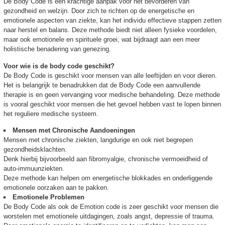
De Body Code is een krachtige aanpak voor het bevorderen van
gezondheid en welzijn. Door zich te richten op de energetische en
emotionele aspecten van ziekte, kan het individu effectieve stappen zetten
naar herstel en balans. Deze methode biedt niet alleen fysieke voordelen,
maar ook emotionele en spirituele groei, wat bijdraagt aan een meer
holistische benadering van genezing.
Voor wie is de body code geschikt?
De Body Code is geschikt voor mensen van alle leeftijden en voor dieren.
Het is belangrijk te benadrukken dat de Body Code een aanvullende
therapie is en geen vervanging voor medische behandeling. Deze methode
is vooral geschikt voor mensen die het gevoel hebben vast te lopen binnen
het reguliere medische systeem.
Mensen met Chronische Aandoeningen
Mensen met chronische ziekten, langdurige en ook niet begrepen
gezondheidsklachten.
Denk hierbij bijvoorbeeld aan fibromyalgie, chronische vermoeidheid of
auto-immuunziekten.
Deze methode kan helpen om energetische blokkades en onderliggende
emotionele oorzaken aan te pakken.
Emotionele Problemen
De Body Code als ook de Emotion code is zeer geschikt voor mensen die
worstelen met emotionele uitdagingen, zoals angst, depressie of trauma.