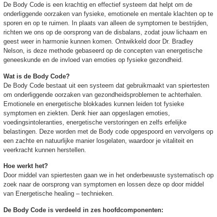
De Body Code is een krachtig en effectief systeem dat helpt om de
onderliggende oorzaken van fysieke, emotionele en mentale klachten op te
sporen en op te ruimen. In plaats van alleen de symptomen te bestrijden,
richten we ons op de oorsprong van de disbalans, zodat jouw lichaam en
geest weer in harmonie kunnen komen. Ontwikkeld door Dr. Bradley
Nelson, is deze methode gebaseerd op de concepten van energetische
geneeskunde en de invloed van emoties op fysieke gezondheid.
Wat is de Body Code?
De Body Code bestaat uit een systeem dat gebruikmaakt van spiertesten
om onderliggende oorzaken van gezondheidsproblemen te achterhalen.
Emotionele en energetische blokkades kunnen leiden tot fysieke
symptomen en ziekten. Denk hier aan opgeslagen emoties,
voedingsintoleranties, energetische verstoringen en zelfs erfelijke
belastingen. Deze worden met de Body code opgespoord en vervolgens op
een zachte en natuurlijke manier losgelaten, waardoor je vitaliteit en
veerkracht kunnen herstellen.
Hoe werkt het?
Door middel van spiertesten gaan we in het onderbewuste systematisch op
zoek naar de oorsprong van symptomen en lossen deze op door middel
van Energetische healing – technieken.
De Body Code is verdeeld in zes hoofdcomponenten: