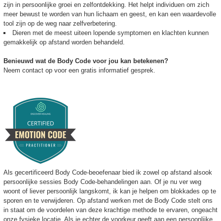
zijn in persoonlijke groei en zelfontdekking. Het helpt individuen om zich
meer bewust te worden van hun lichaam en geest, en kan een waardevolle
tool zijn op de weg naar zelfverbetering.
Dieren met de meest uiteen lopende symptomen en klachten kunnen
gemakkelijk op afstand worden behandeld.
Benieuwd wat de Body Code voor jou kan betekenen?
Neem contact op voor een gratis informatief gesprek.
Als gecertificeerd Body Code-beoefenaar bied ik zowel op afstand alsook
persoonlijke sessies Body Code-behandelingen aan. Of je nu ver weg
woont of liever persoonlijk langskomt, ik kan je helpen om blokkades op te
sporen en te verwijderen. Op afstand werken met de Body Code stelt ons
in staat om de voordelen van deze krachtige methode te ervaren, ongeacht
onze fysieke locatie. Als je echter de voorkeur geeft aan een persoonlijke