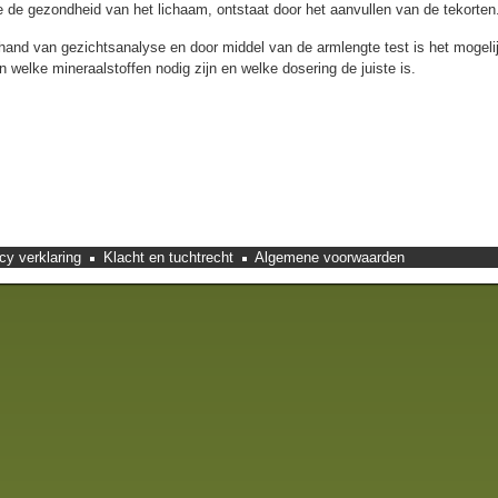
 de gezondheid van het lichaam, ontstaat door het aanvullen van de tekorten
hand van gezichtsanalyse en door middel van de armlengte test is het mogeli
en welke mineraalstoffen nodig zijn en welke dosering de juiste is.
cy verklaring
Klacht en tuchtrecht
Algemene voorwaarden